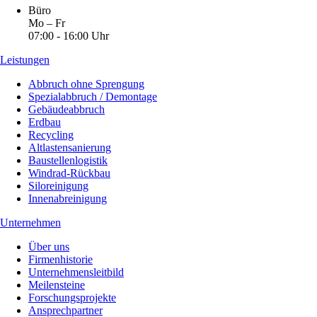
Büro
Mo – Fr
07:00 - 16:00 Uhr
Leistungen
Abbruch ohne Sprengung
Spezialabbruch / Demontage
Gebäudeabbruch
Erdbau
Recycling
Altlastensanierung
Baustellenlogistik
Windrad-Rückbau
Siloreinigung
Innenabreinigung
Unternehmen
Über uns
Firmenhistorie
Unternehmensleitbild
Meilensteine
Forschungsprojekte
Ansprechpartner