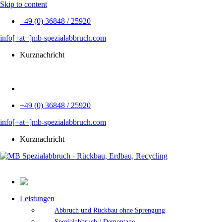
Skip to content
+49 (0) 36848 / 25920
info[+at+]mb-spezialabbruch.com
Kurznachricht
EN
+49 (0) 36848 / 25920
info[+at+]mb-spezialabbruch.com
Kurznachricht
Leistungen
Abbruch und Rückbau ohne Sprengung
Spezialabbruch / Demontage