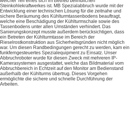
welcher Teil eines sich im Betrieb befindlichen
Steinkohlekraftwerkes ist. MB Spezialabbruch wurde mit der
Entwicklung einer technischen Lösung für die zeitnahe und
sichere Beräumung des Kühlturmtassenbodens beauftragt,
welche eine Beschädigung der Kühlturmschale sowie des
Tassenbodens unter allen Umständen verhindert. Das
Sanierungskonzept musste außerdem berücksichtigen, dass
ein Betreten der Kühlturmtasse im Bereich der
Rieselrostkonstruktion aus Sicherheitsgründen nicht möglich
war. Um diesen Randbedingungen gerecht zu werden, kam ein
funkferngesteuertes Spezialequipment zu Einsatz. Unser
Abbruchroboter wurde für diesen Zweck mit mehreren IP-
Kamerasystemen ausgestattet, welche das Bildmaterial vom
Abbruchbereich in Echtzeit auf den Monitor am Bedienstand
außerhalb der Kühlturms übertrug. Dieses Vorgehen
ermöglichte die sichere und schnelle Durchführung der
Arbeiten.