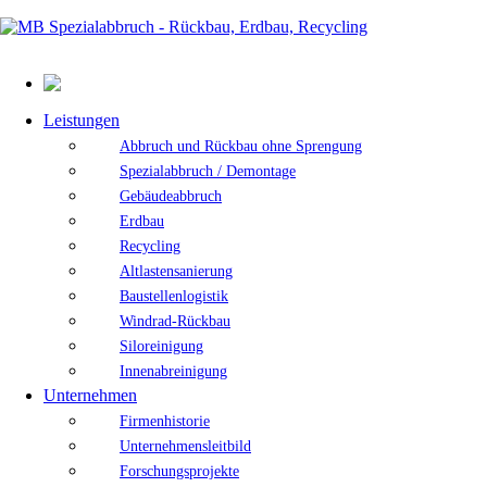
Leistungen
Abbruch und Rückbau ohne Sprengung
Spezialabbruch / Demontage
Gebäudeabbruch
Erdbau
Recycling
Altlastensanierung
Baustellenlogistik
Windrad-Rückbau
Siloreinigung
Innenabreinigung
Unternehmen
Firmenhistorie
Unternehmensleitbild
Forschungsprojekte