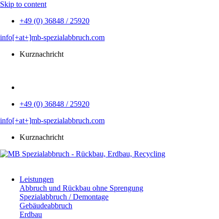
Skip to content
+49 (0) 36848 / 25920
info[+at+]mb-spezialabbruch.com
Kurznachricht
EN
+49 (0) 36848 / 25920
info[+at+]mb-spezialabbruch.com
Kurznachricht
Leistungen
Abbruch und Rückbau ohne Sprengung
Spezialabbruch / Demontage
Gebäudeabbruch
Erdbau