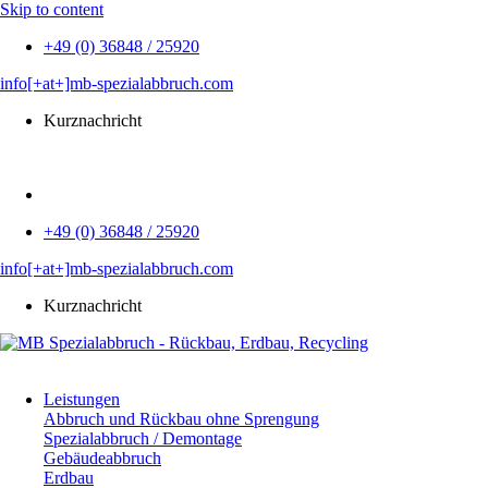
Skip to content
+49 (0) 36848 / 25920
info[+at+]mb-spezialabbruch.com
Kurznachricht
EN
+49 (0) 36848 / 25920
info[+at+]mb-spezialabbruch.com
Kurznachricht
Leistungen
Abbruch und Rückbau ohne Sprengung
Spezialabbruch / Demontage
Gebäudeabbruch
Erdbau