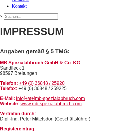
Kontakt
×
IMPRESSUM
Angaben gemäß § 5 TMG:
MB Spezialabbruch GmbH & Co. KG
Sandfleck 1
98597 Breitungen
Telefon:
+49 (0) 36848 / 25920
Telefax:
+49 (0) 36848 / 259225
E-Mail:
info[+at+]mb-spezialabbruch.com
Website:
www.mb-spezialabbruch.com
Vertreten durch:
Dipl.-Ing. Peter Mittelsdorf (Geschäftsführer)
Registereintrag: