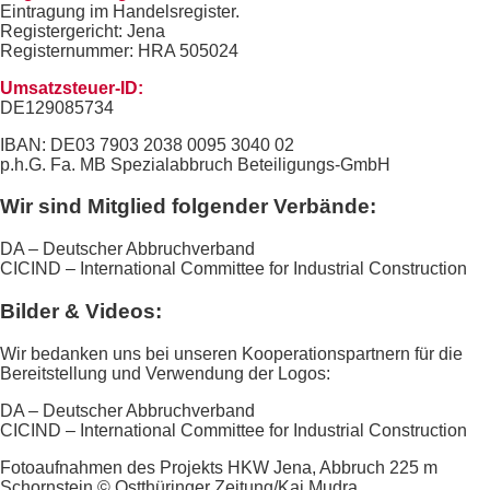
Eintragung im Handelsregister.
Registergericht: Jena
Registernummer: HRA 505024
Umsatzsteuer-ID:
DE129085734
IBAN: DE03 7903 2038 0095 3040 02
p.h.G. Fa. MB Spezialabbruch Beteiligungs-GmbH
Wir sind Mitglied folgender Verbände:
DA – Deutscher Abbruchverband
CICIND – International Committee for Industrial Construction
Bilder & Videos:
Wir bedanken uns bei unseren Kooperationspartnern für die
Bereitstellung und Verwendung der Logos:
DA – Deutscher Abbruchverband
CICIND – International Committee for Industrial Construction
Fotoaufnahmen des Projekts HKW Jena, Abbruch 225 m
Schornstein © Ostthüringer Zeitung/Kai Mudra