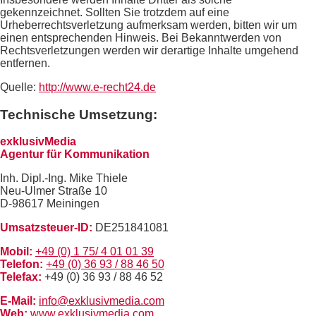
gekennzeichnet. Sollten Sie trotzdem auf eine
Urheberrechtsverletzung aufmerksam werden, bitten wir um
einen entsprechenden Hinweis. Bei Bekanntwerden von
Rechtsverletzungen werden wir derartige Inhalte umgehend
entfernen.
Quelle:
http://www.e-recht24.de
Technische Umsetzung:
exklusivMedia
Agentur für Kommunikation
Inh. Dipl.-Ing. Mike Thiele
Neu-Ulmer Straße 10
D-98617 Meiningen
Umsatzsteuer-ID:
DE251841081
Mobil:
+49 (0) 1 75/ 4 01 01 39
Telefon:
+49 (0) 36 93 / 88 46 50
Telefax:
+49 (0) 36 93 / 88 46 52
E-Mail:
info@exklusivmedia.com
Web:
www.exklusivmedia.com