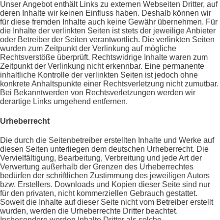
Unser Angebot enthält Links zu externen Webseiten Dritter, auf
deren Inhalte wir keinen Einfluss haben. Deshalb können wir
für diese fremden Inhalte auch keine Gewähr übernehmen. Für
die Inhalte der verlinkten Seiten ist stets der jeweilige Anbieter
oder Betreiber der Seiten verantwortlich. Die verlinkten Seiten
wurden zum Zeitpunkt der Verlinkung auf mögliche
Rechtsverstöße überprüft. Rechtswidrige Inhalte waren zum
Zeitpunkt der Verlinkung nicht erkennbar. Eine permanente
inhaltliche Kontrolle der verlinkten Seiten ist jedoch ohne
konkrete Anhaltspunkte einer Rechtsverletzung nicht zumutbar.
Bei Bekanntwerden von Rechtsverletzungen werden wir
derartige Links umgehend entfernen.
Urheberrecht
Die durch die Seitenbetreiber erstellten Inhalte und Werke auf
diesen Seiten unterliegen dem deutschen Urheberrecht. Die
Vervielfältigung, Bearbeitung, Verbreitung und jede Art der
Verwertung außerhalb der Grenzen des Urheberrechtes
bedürfen der schriftlichen Zustimmung des jeweiligen Autors
bzw. Erstellers. Downloads und Kopien dieser Seite sind nur
für den privaten, nicht kommerziellen Gebrauch gestattet.
Soweit die Inhalte auf dieser Seite nicht vom Betreiber erstellt
wurden, werden die Urheberrechte Dritter beachtet.
Insbesondere werden Inhalte Dritter als solche