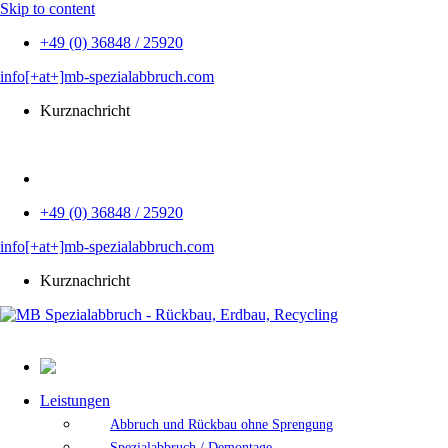
Skip to content
+49 (0) 36848 / 25920
info[+at+]mb-spezialabbruch.com
Kurznachricht
EN
+49 (0) 36848 / 25920
info[+at+]mb-spezialabbruch.com
Kurznachricht
Leistungen
Abbruch und Rückbau ohne Sprengung
Spezialabbruch / Demontage