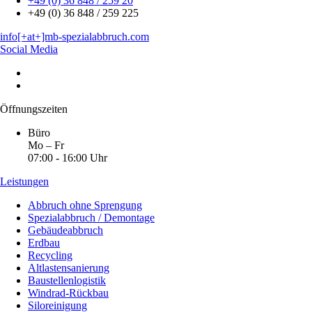
+49 (0) 36 848 / 259 20
+49 (0) 36 848 / 259 225
info[+at+]mb-spezialabbruch.com
Social Media
Öffnungszeiten
Büro
Mo – Fr
07:00 - 16:00 Uhr
Leistungen
Abbruch ohne Sprengung
Spezialabbruch / Demontage
Gebäudeabbruch
Erdbau
Recycling
Altlastensanierung
Baustellenlogistik
Windrad-Rückbau
Siloreinigung