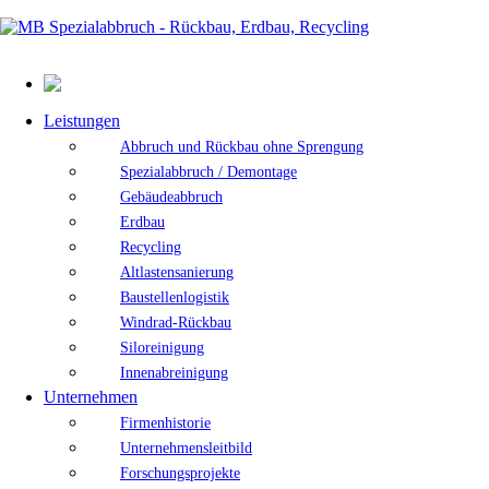
Leistungen
Abbruch und Rückbau ohne Sprengung
Spezialabbruch / Demontage
Gebäudeabbruch
Erdbau
Recycling
Altlastensanierung
Baustellenlogistik
Windrad-Rückbau
Siloreinigung
Innenabreinigung
Unternehmen
Firmenhistorie
Unternehmensleitbild
Forschungsprojekte