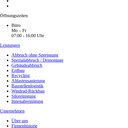
Öffnungszeiten
Büro
Mo – Fr
07:00 - 16:00 Uhr
Leistungen
Abbruch ohne Sprengung
Spezialabbruch / Demontage
Gebäudeabbruch
Erdbau
Recycling
Altlastensanierung
Baustellenlogistik
Windrad-Rückbau
Siloreinigung
Innenabreinigung
Unternehmen
Über uns
Firmenhistorie