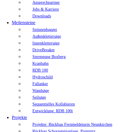
Ansprechpartner
Jobs & Karriere
Downloads
Meilensteine
Spinnenbagger
Außenklettersäge
Innenklettersäge
DriveBreaker
Sprengung Boxberg
Kranbahn
RDB 100
Hydroschild
Fallanker
Wandsäge
Seilsäge
Sequentielles Kollabieren
Entwicklung: RDB 100i
Projekte
Projekte: Rückbau Fernmeldeturm Neunkirchen
Rückbau Schornsteinanlage, Premnitz