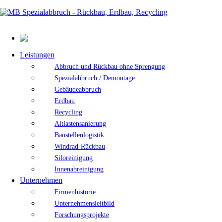
Leistungen
Abbruch und Rückbau ohne Sprengung
Spezialabbruch / Demontage
Gebäudeabbruch
Erdbau
Recycling
Altlastensanierung
Baustellenlogistik
Windrad-Rückbau
Siloreinigung
Innenabreinigung
Unternehmen
Firmenhistorie
Unternehmensleitbild
Forschungsprojekte