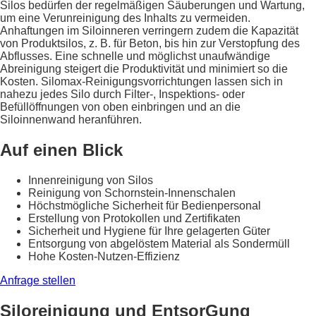
Silos bedürfen der regelmäßigen Säuberungen und Wartung,
um eine Verunreinigung des Inhalts zu vermeiden.
Anhaftungen im Siloinneren verringern zudem die Kapazität
von Produktsilos, z. B. für Beton, bis hin zur Verstopfung des
Abflusses. Eine schnelle und möglichst unaufwändige
Abreinigung steigert die Produktivität und minimiert so die
Kosten. Silomax-Reinigungsvorrichtungen lassen sich in
nahezu jedes Silo durch Filter-, Inspektions- oder
Befüllöffnungen von oben einbringen und an die
Siloinnenwand heranführen.
Auf einen Blick
Innenreinigung von Silos
Reinigung von Schornstein-Innenschalen
Höchstmögliche Sicherheit für Bedienpersonal
Erstellung von Protokollen und Zertifikaten
Sicherheit und Hygiene für Ihre gelagerten Güter
Entsorgung von abgelöstem Material als Sondermüll
Hohe Kosten-Nutzen-Effizienz
Anfrage stellen
Siloreinigung und EntsorGung