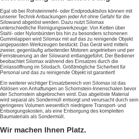
Egal ob bei Rohsteinmehl- oder Endproduktsilos können mit
unserer Technik Anbackungen jeder Art ohne Gefahr für die
Silowand abgelöst werden. Dazu nutzt Silomax
unterschiedliche Reinigungswerkzeuge: Von Ketten über
Stahl- oder Nylonbürsten bis hin zu besonders schonenen
Gummilappen wird Silomax mit auf das zu reinigende Objekt
angepassten Werkzeugen bestückt. Das Gerät wird mittels
zweier, gegenläufig arbeitender Motoren angetrieben und per
Fernsteuerung an der Silowand entlanggeführt. Der Bediener
beobachtet Silomax während des Einsatzes durch die
Einlassöffnung im Silodach. Größtmögliche Sicherheit für
Personal und das zu reinigende Objekt ist garantiert!
Ein weiterer wichtiger Einsatzbereich von Silomax ist das
Ablösen von Anhaftungen an Schornstein-Innenschalen bevor
der Schornstein abgebrochen wird. Das abgelöste Material
wird separat als Sondermüll entsorgt und verursacht durch sein
geringeres Volumen wesentlich niedrigere Transport- und
Entsorgungskosten, als eine Entsorgung des kompletten
Baumaterials als Sondermüll.
Wir machen Ihnen Platz.