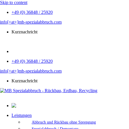
Skip to content
+49 (0) 36848 / 25920
info[+at+]mb-spezialabbruch.com
Kurznachricht
EN
+49 (0) 36848 / 25920
info[+at+]mb-spezialabbruch.com
Kurznachricht
Leistungen
Abbruch und Rückbau ohne Sprengung
Spezialabbruch / Demontage