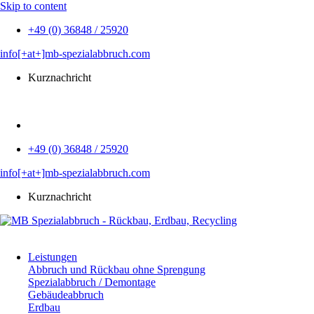
Skip to content
+49 (0) 36848 / 25920
info[+at+]mb-spezialabbruch.com
Kurznachricht
EN
+49 (0) 36848 / 25920
info[+at+]mb-spezialabbruch.com
Kurznachricht
Leistungen
Abbruch und Rückbau ohne Sprengung
Spezialabbruch / Demontage
Gebäudeabbruch
Erdbau