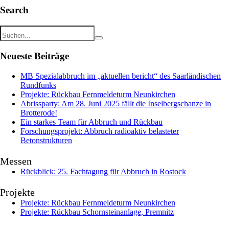
Search
Neueste Beiträge
MB Spezialabbruch im „aktuellen bericht“ des Saarländischen
Rundfunks
Projekte: Rückbau Fernmeldeturm Neunkirchen
Abrissparty: Am 28. Juni 2025 fällt die Inselbergschanze in
Brotterode!
Ein starkes Team für Abbruch und Rückbau
Forschungsprojekt: Abbruch radioaktiv belasteter
Betonstrukturen
Messen
Rückblick: 25. Fachtagung für Abbruch in Rostock
Projekte
Projekte: Rückbau Fernmeldeturm Neunkirchen
Projekte: Rückbau Schornsteinanlage, Premnitz