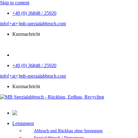
Skip to content
+49 (0) 36848 / 25920
info[+at+]mb-spezialabbruch.com
Kurznachricht
EN
+49 (0) 36848 / 25920
info[+at+]mb-spezialabbruch.com
Kurznachricht
Leistungen
Abbruch und Rückbau ohne Sprengung
Spezialabbruch / Demontage