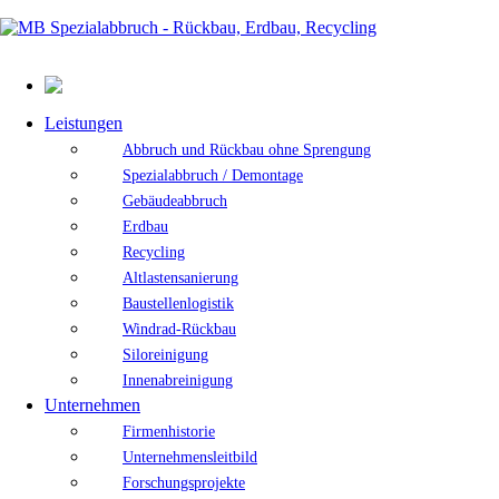
Leistungen
Abbruch und Rückbau ohne Sprengung
Spezialabbruch / Demontage
Gebäudeabbruch
Erdbau
Recycling
Altlastensanierung
Baustellenlogistik
Windrad-Rückbau
Siloreinigung
Innenabreinigung
Unternehmen
Firmenhistorie
Unternehmensleitbild
Forschungsprojekte