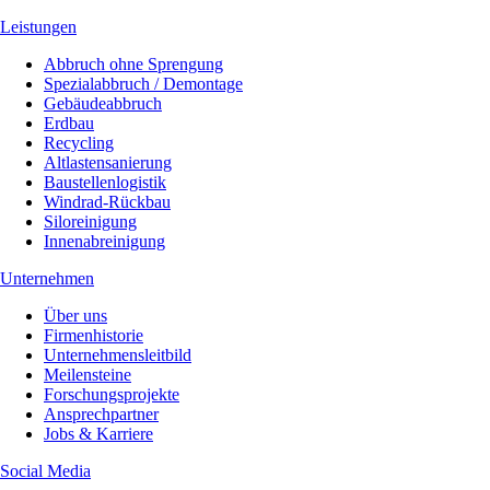
Leistungen
Abbruch ohne Sprengung
Spezialabbruch / Demontage
Gebäudeabbruch
Erdbau
Recycling
Altlastensanierung
Baustellenlogistik
Windrad-Rückbau
Siloreinigung
Innenabreinigung
Unternehmen
Über uns
Firmenhistorie
Unternehmensleitbild
Meilensteine
Forschungsprojekte
Ansprechpartner
Jobs & Karriere
Social Media