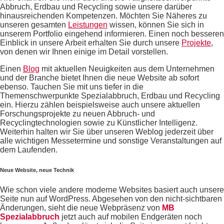
Abbruch, Erdbau und Recycling sowie unsere darüber
hinausreichenden Kompetenzen. Möchten Sie Näheres zu
unseren gesamten
Leistungen
wissen, können Sie sich in
unserem Portfolio eingehend informieren. Einen noch besseren
Einblick in unsere Arbeit erhalten Sie durch unsere
Projekte
,
von denen wir Ihnen einige im Detail vorstellen.
Einen
Blog
mit aktuellen Neuigkeiten aus dem Unternehmen
und der Branche bietet Ihnen die neue Website ab sofort
ebenso. Tauchen Sie mit uns tiefer in die
Themenschwerpunkte Spezialabbruch, Erdbau und Recycling
ein. Hierzu zählen beispielsweise auch unsere aktuellen
Forschungsprojekte zu neuen Abbruch- und
Recyclingtechnologien sowie zu Künstlicher Intelligenz.
Weiterhin halten wir Sie über unseren Weblog jederzeit über
alle wichtigen Messetermine und sonstige Veranstaltungen auf
dem Laufenden.
Neue Website, neue Technik
Wie schon viele andere moderne Websites basiert auch unsere
Seite nun auf WordPress. Abgesehen von den nicht-sichtbaren
Änderungen, sieht die neue Webpräsenz von
MB
Spezialabbruch
jetzt auch auf mobilen Endgeräten noch