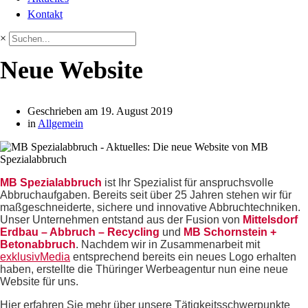
Kontakt
×
Neue Website
Geschrieben am
19. August 2019
in
Allgemein
MB Spezialabbruch
ist Ihr Spezialist für anspruchsvolle
Abbruchaufgaben. Bereits seit über 25 Jahren stehen wir für
maßgeschneiderte, sichere und innovative Abbruchtechniken.
Unser Unternehmen entstand aus der Fusion von
Mittelsdorf
Erdbau – Abbruch – Recycling
und
MB Schornstein +
Betonabbruch
. Nachdem wir in Zusammenarbeit mit
exklusivMedia
entsprechend bereits ein neues Logo erhalten
haben, erstellte die Thüringer Werbeagentur nun eine neue
Website für uns.
Hier erfahren Sie mehr über unsere Tätigkeitsschwerpunkte