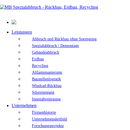
Leistungen
Abbruch und Rückbau ohne Sprengung
Spezialabbruch / Demontage
Gebäudeabbruch
Erdbau
Recycling
Altlastensanierung
Baustellenlogistik
Windrad-Rückbau
Siloreinigung
Innenabreinigung
Unternehmen
Firmenhistorie
Unternehmensleitbild
Forschungsprojekte