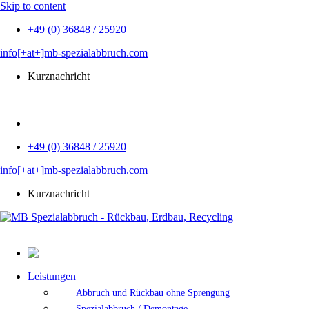
Skip to content
+49 (0) 36848 / 25920
info[+at+]mb-spezialabbruch.com
Kurznachricht
EN
+49 (0) 36848 / 25920
info[+at+]mb-spezialabbruch.com
Kurznachricht
Leistungen
Abbruch und Rückbau ohne Sprengung
Spezialabbruch / Demontage